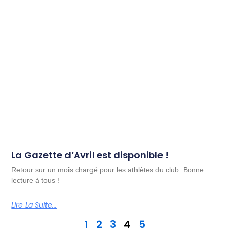
La Gazette d’Avril est disponible !
Retour sur un mois chargé pour les athlètes du club. Bonne
lecture à tous !
Lire La Suite...
1
2
3
4
5