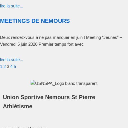
lire la suite...
MEETINGS DE NEMOURS
Deux rendez-vous à ne pas manquer en juin ! Meeting “Jeunes” –
Vendredi 5 juin 2026 Premier temps fort avec
lire la suite...
1
2
3
4
5
Union Sportive Nemours St Pierre
Athlétisme