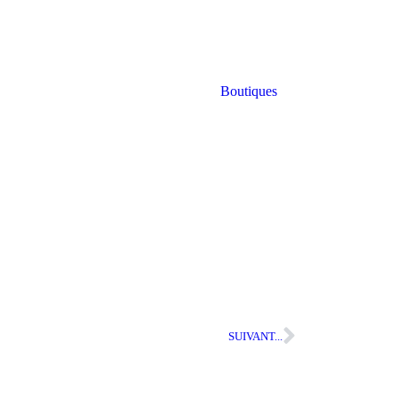
Boutiques
SUIVANT...