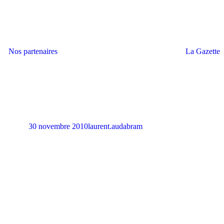
Nos partenaires
La Gazette
30 novembre 2010
laurent.audabram