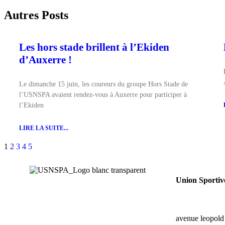
Autres Posts
Les hors stade brillent à l’Ekiden
d’Auxerre !
Le dimanche 15 juin, les coureurs du groupe Hors Stade de
l’USNSPA avaient rendez-vous à Auxerre pour participer à
l’Ekiden
LIRE LA SUITE...
1
2
3
4
5
Union Sportiv
avenue leopold 