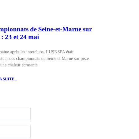
pionnats de Seine-et-Marne sur
 : 23 et 24 mai
aine après les interclubs, l’USNSPA était
ateur des championnats de Seine et Marne sur piste.
une chaleur écrasante
 SUITE...