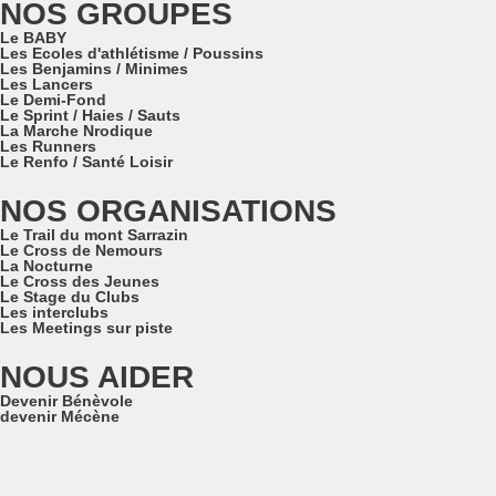
NOS GROUPES
Le BABY
Les Ecoles d'athlétisme / Poussins
Les Benjamins / Minimes
Les Lancers
Le Demi-Fond
Le Sprint / Haies / Sauts
La Marche Nrodique
Les Runners
Le Renfo / Santé Loisir
NOS ORGANISATIONS
Le Trail du mont Sarrazin
Le Cross de Nemours
La Nocturne
Le Cross des Jeunes
Le Stage du Clubs
Les interclubs
Les Meetings sur piste
NOUS AIDER
Devenir Bénèvole
devenir Mécène