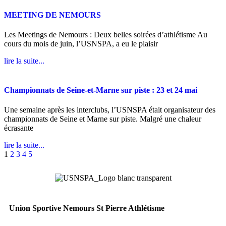
MEETING DE NEMOURS
Les Meetings de Nemours : Deux belles soirées d’athlétisme Au
cours du mois de juin, l’USNSPA, a eu le plaisir
lire la suite...
Championnats de Seine-et-Marne sur piste : 23 et 24 mai
Une semaine après les interclubs, l’USNSPA était organisateur des
championnats de Seine et Marne sur piste. Malgré une chaleur
écrasante
lire la suite...
1
2
3
4
5
Union Sportive Nemours St Pierre Athlétisme