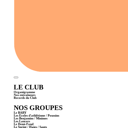
LE CLUB
Organigramme
Nos entraîneurs
Records du Club
NOS GROUPES
Le BABY
Les Ecoles d'athlétisme / Poussins
Les Benjamins / Minimes
Les Lancers
Le Demi-Fond
Le Sprint / Haies / Sauts