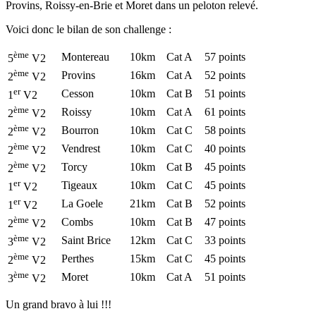
Provins, Roissy-en-Brie et Moret dans un peloton relevé.
Voici donc le bilan de son challenge :
ème
Montereau
10km
Cat A
57 points
5
V2
ème
Provins
16km
Cat A
52 points
2
V2
er
Cesson
10km
Cat B
51 points
1
V2
ème
Roissy
10km
Cat A
61 points
2
V2
ème
Bourron
10km
Cat C
58 points
2
V2
ème
Vendrest
10km
Cat C
40 points
2
V2
ème
Torcy
10km
Cat B
45 points
2
V2
er
Tigeaux
10km
Cat C
45 points
1
V2
er
La Goele
21km
Cat B
52 points
1
V2
ème
Combs
10km
Cat B
47 points
2
V2
ème
Saint Brice
12km
Cat C
33 points
3
V2
ème
Perthes
15km
Cat C
45 points
2
V2
ème
Moret
10km
Cat A
51 points
3
V2
Un grand bravo à lui !!!