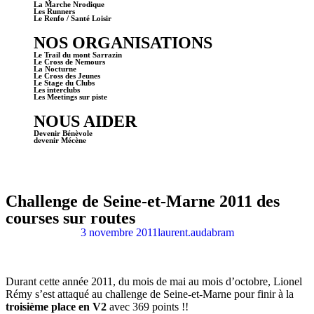
La Marche Nrodique
Les Runners
Le Renfo / Santé Loisir
NOS ORGANISATIONS
Le Trail du mont Sarrazin
Le Cross de Nemours
La Nocturne
Le Cross des Jeunes
Le Stage du Clubs
Les interclubs
Les Meetings sur piste
NOUS AIDER
Devenir Bénèvole
devenir Mécène
Challenge de Seine-et-Marne 2011 des
courses sur routes
3 novembre 2011
laurent.audabram
Durant cette année 2011, du mois de mai au mois d’octobre, Lionel
Rémy s’est attaqué au challenge de Seine-et-Marne pour finir à la
troisième place en V2
avec 369 points !!