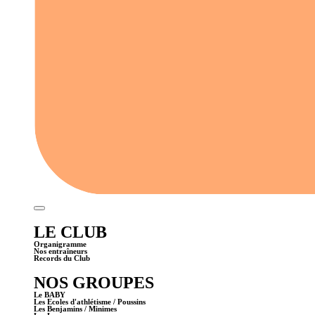
LE CLUB
Organigramme
Nos entraîneurs
Records du Club
NOS GROUPES
Le BABY
Les Ecoles d'athlétisme / Poussins
Les Benjamins / Minimes