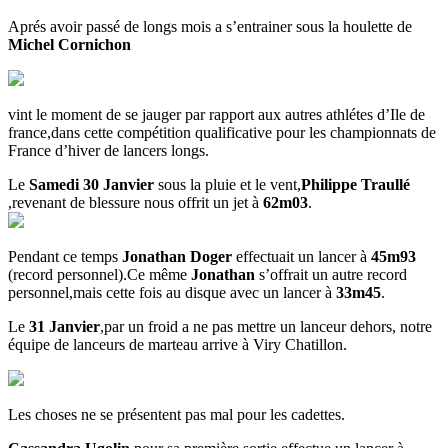
Aprés avoir passé de longs mois a s’entrainer sous la houlette de
Michel Cornichon
vint le moment de se jauger par rapport aux autres athlétes d’Ile de
france,dans cette compétition qualificative pour les championnats de
France d’hiver de lancers longs.
Le
Samedi 30 Janvier
sous la pluie et le vent,
Philippe Traullé
,revenant de blessure nous offrit un jet à
62m03
.
Pendant ce temps
Jonathan Doger
effectuait un lancer à
45m93
(record personnel).Ce même
Jonathan
s’offrait un autre record
personnel,mais cette fois au disque avec un lancer à
33m45
.
Le
31 Janvier
,par un froid a ne pas mettre un lanceur dehors, notre
équipe de lanceurs de marteau arrive à Viry Chatillon.
Les choses ne se présentent pas mal pour les cadettes.