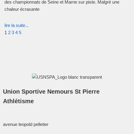
des championnats de Seine et Marne sur piste. Malgré une
chaleur écrasante
lire la suite...
1
2
3
4
5
Union Sportive Nemours St Pierre
Athlétisme
avenue leopold pelletier