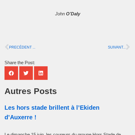
John
O’Daly
PRECÉDENT ...
SUIVANT...
Share the Post:
Autres Posts
Les hors stade brillent à l’Ekiden
d’Auxerre !
Le dimanche 15 juin, les coureurs du groupe Hors Stade de