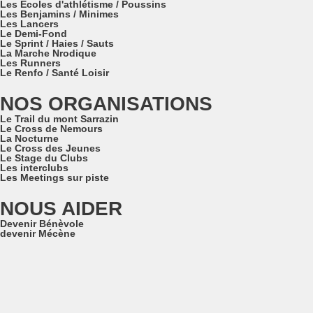
Les Ecoles d'athlétisme / Poussins
Les Benjamins / Minimes
Les Lancers
Le Demi-Fond
Le Sprint / Haies / Sauts
La Marche Nrodique
Les Runners
Le Renfo / Santé Loisir
NOS ORGANISATIONS
Le Trail du mont Sarrazin
Le Cross de Nemours
La Nocturne
Le Cross des Jeunes
Le Stage du Clubs
Les interclubs
Les Meetings sur piste
NOUS AIDER
Devenir Bénèvole
devenir Mécène