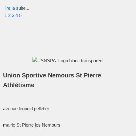
lire la suite...
1
2
3
4
5
Union Sportive Nemours St Pierre
Athlétisme
avenue leopold pelletier
mairie St Pierre les Nemours