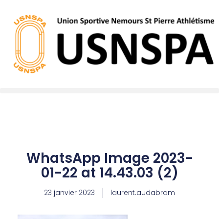
Aller
au
contenu
WhatsApp Image 2023-
01-22 at 14.43.03 (2)
23 janvier 2023
laurent.audabram