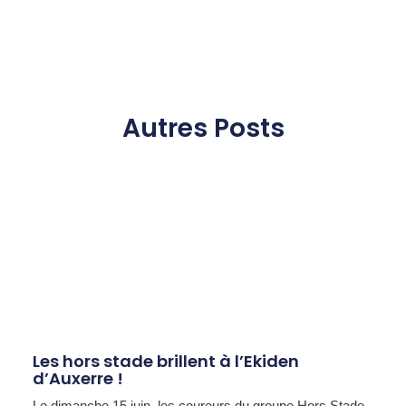
Autres Posts
Les hors stade brillent à l’Ekiden
d’Auxerre !
Le dimanche 15 juin, les coureurs du groupe Hors Stade