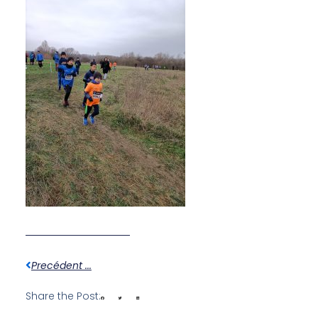
Precédent ...
Share the Post: