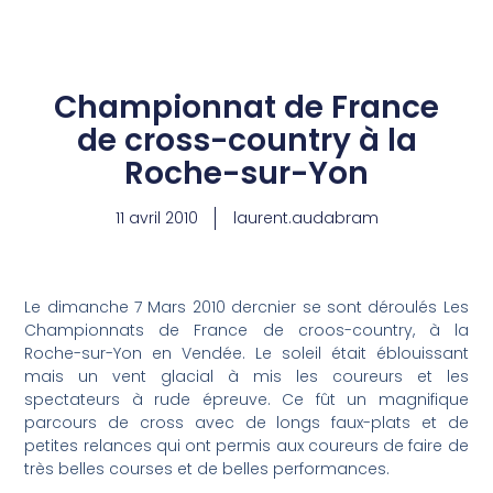
Aller
au
Championnat de France
contenu
de cross-country à la
Roche-sur-Yon
11 avril 2010
laurent.audabram
Le dimanche 7 Mars 2010 dercnier se sont déroulés Les
Championnats de France de croos-country, à la
Roche-sur-Yon en Vendée. Le soleil était éblouissant
mais un vent glacial à mis les coureurs et les
spectateurs à rude épreuve. Ce fût un magnifique
parcours de cross avec de longs faux-plats et de
petites relances qui ont permis aux coureurs de faire de
très belles courses et de belles performances.