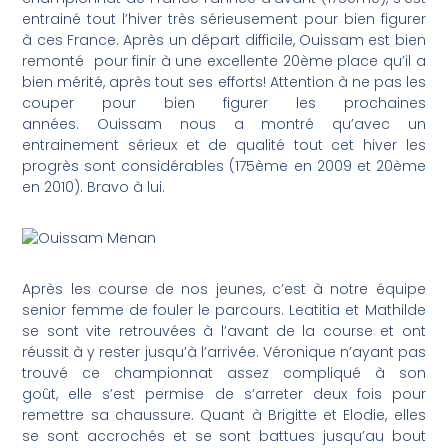
entrainé tout l’hiver très sérieusement pour bien figurer
à ces France. Après un départ difficile, Ouissam est bien
remonté pour finir à une excellente 20ème place qu’il a
bien mérité, après tout ses efforts! Attention à ne pas les
couper pour bien figurer les prochaines
années. Ouissam nous a montré qu’avec un
entrainement sérieux et de qualité tout cet hiver les
progrès sont considérables (175ème en 2009 et 20ème
en 2010). Bravo à lui.
Après les course de nos jeunes, c’est à notre équipe
senior femme de fouler le parcours. Leatitia et Mathilde
se sont vite retrouvées à l’avant de la course et ont
réussit à y rester jusqu’à l’arrivée. Véronique n’ayant pas
trouvé ce championnat assez compliqué à son
goût, elle s’est permise de s’arreter deux fois pour
remettre sa chaussure. Quant à Brigitte et Elodie, elles
se sont accrochés et se sont battues jusqu’au bout