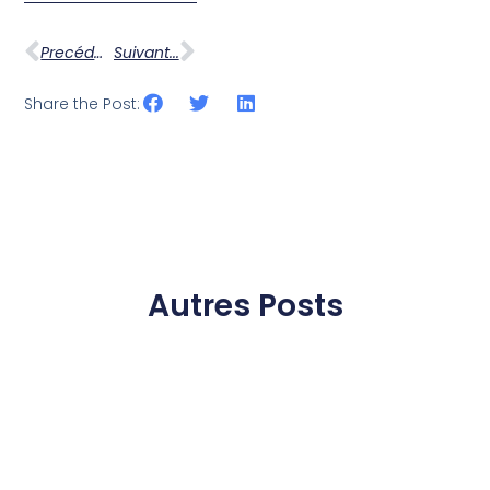
Precédent ...
Suivant...
Share the Post:
Autres Posts