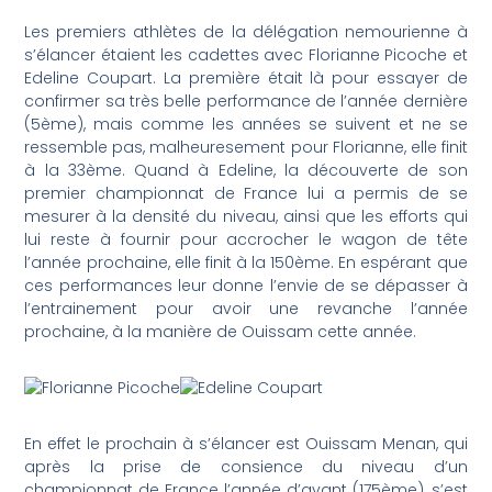
Les premiers athlètes de la délégation nemourienne à
s’élancer étaient les cadettes avec Florianne Picoche et
Edeline Coupart. La première était là pour essayer de
confirmer sa très belle performance de l’année dernière
(5ème), mais comme les années se suivent et ne se
ressemble pas, malheuresement pour Florianne, elle finit
à la 33ème. Quand à Edeline, la découverte de son
premier championnat de France lui a permis de se
mesurer à la densité du niveau, ainsi que les efforts qui
lui reste à fournir pour accrocher le wagon de tête
l’année prochaine, elle finit à la 150ème. En espérant que
ces performances leur donne l’envie de se dépasser à
l’entrainement pour avoir une revanche l’année
prochaine, à la manière de Ouissam cette année.
En effet le prochain à s’élancer est Ouissam Menan, qui
après la prise de consience du niveau d’un
championnat de France l’année d’avant (175ème), s’est