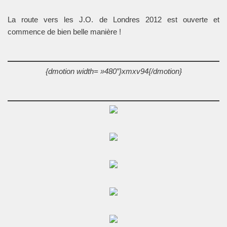
La route vers les J.O. de Londres 2012 est ouverte et
commence de bien belle manière !
{dmotion width= »480″}xmxv94{/dmotion}