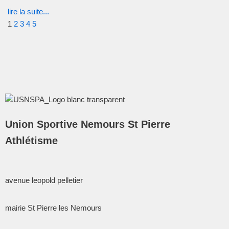
lire la suite...
1
2
3
4
5
Union Sportive Nemours St Pierre
Athlétisme
avenue leopold pelletier
mairie St Pierre les Nemours