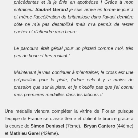
précédentes et là je finis en apothéose ! Grâce à mon
entraineur
Sautret Gérard
je suis arrivé en forme le jour J
et même l’accélération du britannique dans l’avant dernière
côte ne m’a pas destabilisé mais m’a permis de rester
cacher et d’attendre mon heure.
Le parcours était génial pour un pistard comme moi, très
peu de boue et très roulant !
Maintenant je vais continuer à m’entrainer, le cross est une
préparation pour la piste, j’adore cela il y a moins de
pression que sur la piste, et je n’oublie pas que j’ai connu
mes premières médailles dans les labours !!
Une médaille viendra compléter la vitrine de Florian puisque
l’équipe de France se classe 3ème et obtient le bronze grâce à
la course de
Simon Denissel
(7ème),
Bryan Cantero
(44ème)
et
Mathieu Garel
(42ème).