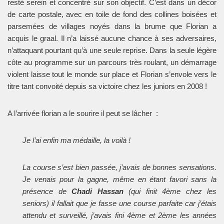
resté serein et concentré sur son objectif. C’est dans un décor
de carte postale, avec en toile de fond des collines boisées et
parsemées de villages noyés dans la brume que Florian a
acquis le graal. Il n’a laissé aucune chance à ses adversaires,
n’attaquant pourtant qu’à une seule reprise. Dans la seule légère
côte au programme sur un parcours très roulant, un démarrage
violent laisse tout le monde sur place et Florian s’envole vers le
titre tant convoité depuis sa victoire chez les juniors en 2008 !
A l’arrivée florian a le sourire il peut se lâcher :
Je l’ai enfin ma médaille, la voilà !
La course s’est bien passée, j’avais de bonnes sensations.
Je venais pour la gagne, même en étant favori sans la
présence de
Chadi Hassan
(qui finit 4ème chez les
seniors) il fallait que je fasse une course parfaite car j’étais
attendu et surveillé, j’avais fini 4ème et 2ème les années