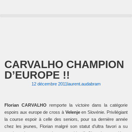
Aller
au
contenu
CARVALHO CHAMPION
D’EUROPE !!
12 décembre 2011
laurent.audabram
Florian CARVALHO
remporte la victoire dans la catégorie
espoirs aux europe de cross à
Velenje
en Slovénie. Privilégiant
la course espoir à celle des seniors, pour sa dernière année
chez les jeunes, Florian malgré son statut d’ultra favori a su