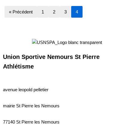
« Précédent
1
2
3
4
Union Sportive Nemours St Pierre
Athlétisme
avenue leopold pelletier
mairie St Pierre les Nemours
77140
St Pierre les Nemours