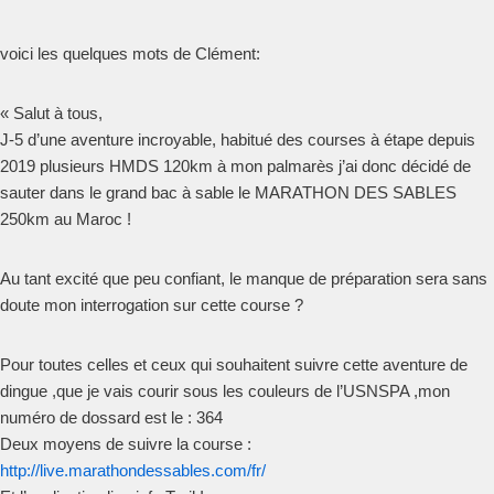
voici les quelques mots de Clément:
« Salut à tous,
J-5 d’une aventure incroyable, habitué des courses à étape depuis
2019 plusieurs HMDS 120km à mon palmarès j’ai donc décidé de
sauter dans le grand bac à sable le MARATHON DES SABLES
250km au Maroc !
Au tant excité que peu confiant, le manque de préparation sera sans
doute mon interrogation sur cette course ?
Pour toutes celles et ceux qui souhaitent suivre cette aventure de
dingue ,que je vais courir sous les couleurs de l’USNSPA ,mon
numéro de dossard est le : 364
Deux moyens de suivre la course :
http://live.marathondessables.com/fr/