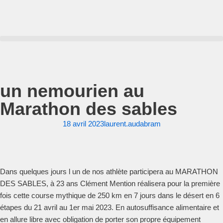
Aller
au
contenu
un nemourien au
Marathon des sables
18 avril 2023
laurent.audabram
Dans quelques jours l un de nos athlète participera au MARATHON
DES SABLES, à 23 ans Clément Mention réalisera pour la première
fois cette course mythique de 250 km en 7 jours dans le désert en 6
étapes du 21 avril au 1er mai 2023. En autosuffisance alimentaire et
en allure libre avec obligation de porter son propre équipement