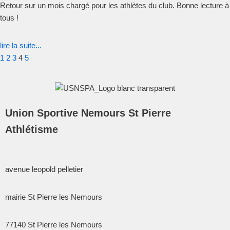
Retour sur un mois chargé pour les athlètes du club. Bonne lecture à
tous !
lire la suite...
1
2
3
4
5
Union Sportive Nemours St Pierre
Athlétisme
avenue leopold pelletier
mairie St Pierre les Nemours
77140
St Pierre les Nemours