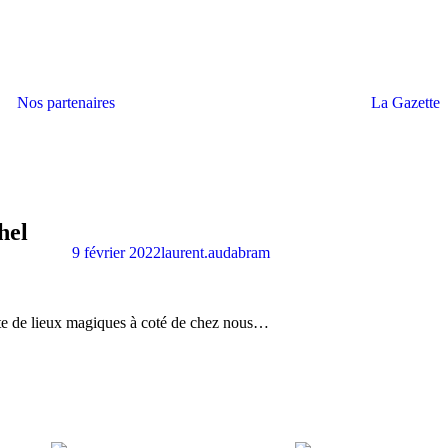
Nos partenaires
La Gazette
hel
9 février 2022
laurent.audabram
rte de lieux magiques à coté de chez nous…