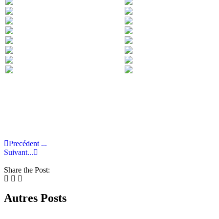
Precédent ...
Suivant...
Share the Post:
Autres Posts