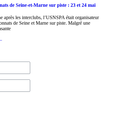
ts de Seine-et-Marne sur piste : 23 et 24 mai
 après les interclubs, l’USNSPA était organisateur
nnats de Seine et Marne sur piste. Malgré une
asante
..