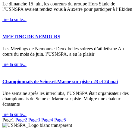
Le dimanche 15 juin, les coureurs du groupe Hors Stade de
l’USNSPA avaient rendez-vous à Auxerre pour participer à l’Ekiden
lire la suite...
MEETING DE NEMOURS
Les Meetings de Nemours : Deux belles soirées d’athlétisme Au
cours du mois de juin, l’USNSPA, a eu le plaisir
lire la suite...
Championnats de Seine-et-Marne sur piste : 23 et 24 mai
Une semaine après les interclubs, l’USNSPA était organisateur des
championnats de Seine et Marne sur piste. Malgré une chaleur
écrasante
lire la suite...
Page
1
Page
2
Page
3
Page
4
Page
5