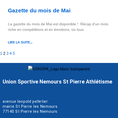
Gazette du mois de Mai
La gazette du mois de Mai est disponible ! Récap d’un mois
riche en compétitions et en émotions, où tous
LIRE LA SUITE...
1
2
3
4
5
Union Sportive Nemours St Pierre Athlétisme
avenue leopold pelletier
mairie St Pierre les Nemours
77140
St Pierre les Nemours