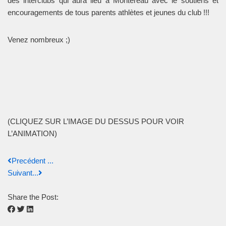
des interclubs qui aura lieu à Montereau avec le soutiens et
encouragements de tous parents athlètes et jeunes du club !!!
Venez nombreux ;)
(CLIQUEZ SUR L’IMAGE DU DESSUS POUR VOIR
L’ANIMATION)
Precédent ...
Suivant...
Share the Post: