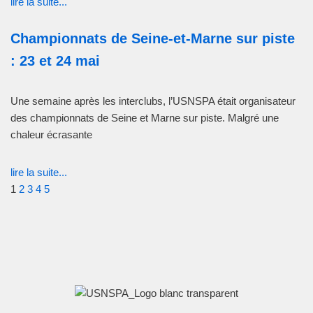
lire la suite...
Championnats de Seine-et-Marne sur piste
: 23 et 24 mai
Une semaine après les interclubs, l’USNSPA était organisateur
des championnats de Seine et Marne sur piste. Malgré une
chaleur écrasante
lire la suite...
1
2
3
4
5