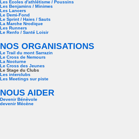
Les Ecoles d'athlétisme / Poussins
Les Benjamins / Minimes
Les Lancers
Le Demi-Fond
Le Sprint / Haies / Sauts
La Marche Nrodique
Les Runners
Le Renfo / Santé Loisir
NOS ORGANISATIONS
Le Trail du mont Sarrazin
Le Cross de Nemours
La Nocturne
Le Cross des Jeunes
Le Stage du Clubs
Les interclubs
Les Meetings sur piste
NOUS AIDER
Devenir Bénèvole
devenir Mécène