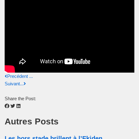
Precédent ...
Suivant...
Share the Post:
Autres Posts
Les hors stade brillent à l’Ekiden