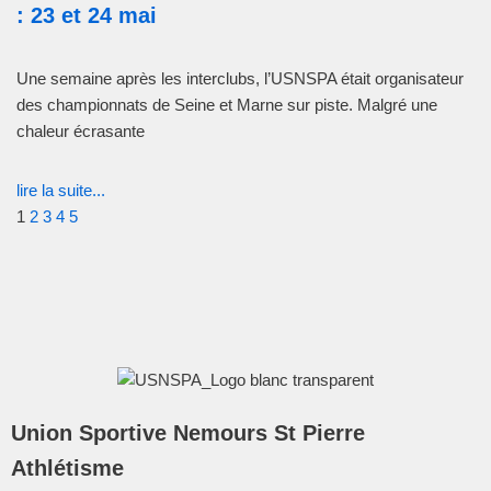
: 23 et 24 mai
Une semaine après les interclubs, l’USNSPA était organisateur
des championnats de Seine et Marne sur piste. Malgré une
chaleur écrasante
lire la suite...
1
2
3
4
5
Union Sportive Nemours St Pierre
Athlétisme