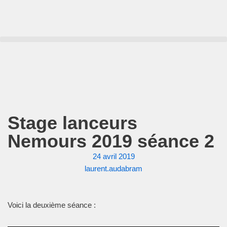
Aller
au
contenu
Stage lanceurs
Nemours 2019 séance 2
24 avril 2019
laurent.audabram
Voici la deuxième séance :