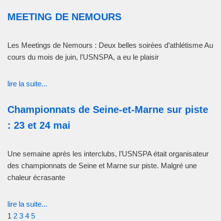
MEETING DE NEMOURS
Les Meetings de Nemours : Deux belles soirées d’athlétisme Au
cours du mois de juin, l’USNSPA, a eu le plaisir
lire la suite...
Championnats de Seine-et-Marne sur piste
: 23 et 24 mai
Une semaine après les interclubs, l’USNSPA était organisateur
des championnats de Seine et Marne sur piste. Malgré une
chaleur écrasante
lire la suite...
1
2
3
4
5