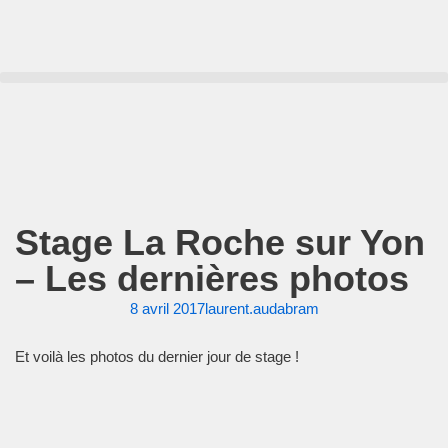
Aller
au
contenu
Stage La Roche sur Yon
– Les dernières photos
8 avril 2017
laurent.audabram
Et voilà les photos du dernier jour de stage !