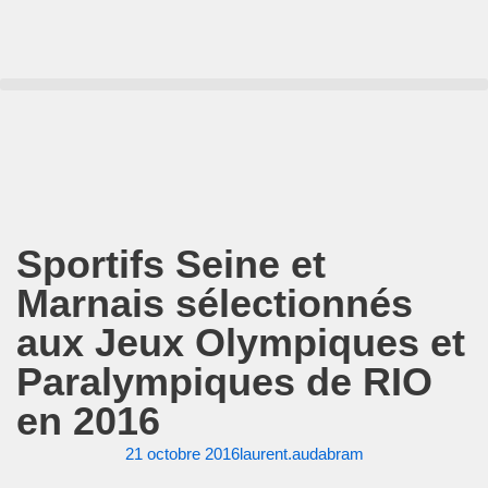
Aller
au
contenu
Sportifs Seine et
Marnais sélectionnés
aux Jeux Olympiques et
Paralympiques de RIO
en 2016
21 octobre 2016
laurent.audabram