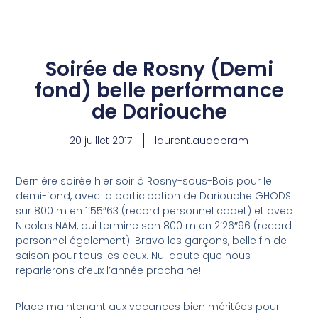
Aller
au
Soirée de Rosny (Demi
contenu
fond) belle performance
de Dariouche
20 juillet 2017
laurent.audabram
Dernière soirée hier soir à Rosny-sous-Bois pour le
demi-fond, avec la participation de Dariouche GHODS
sur 800 m en 1’55″63 (record personnel cadet) et avec
Nicolas NAM, qui termine son 800 m en 2’26″96 (record
personnel également). Bravo les garçons, belle fin de
saison pour tous les deux. Nul doute que nous
reparlerons d’eux l’année prochaine!!!
Place maintenant aux vacances bien méritées pour