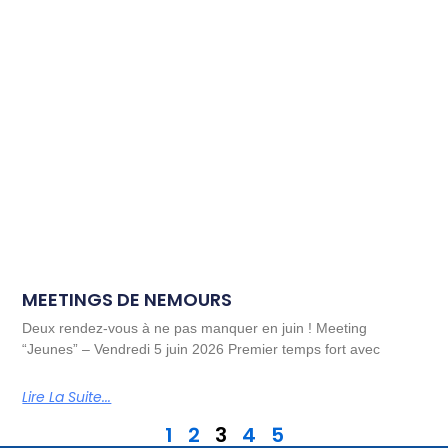
MEETINGS DE NEMOURS
Deux rendez-vous à ne pas manquer en juin ! Meeting
“Jeunes” – Vendredi 5 juin 2026 Premier temps fort avec
Lire La Suite...
1
2
3
4
5