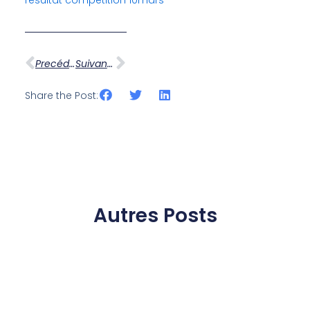
resultat competition 10mars
Precédent ...
Suivant...
Share the Post:
Autres Posts