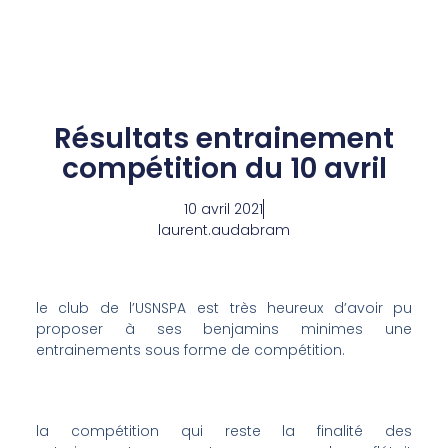
Aller
au
contenu
Résultats entrainement
compétition du 10 avril
10 avril 2021
laurent.audabram
le club de l’USNSPA est très heureux d’avoir pu
proposer à ses benjamins minimes une
entrainements sous forme de compétition.
la compétition qui reste la finalité des