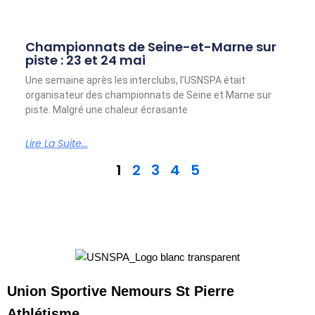
Championnats de Seine-et-Marne sur
piste : 23 et 24 mai
Une semaine après les interclubs, l’USNSPA était
organisateur des championnats de Seine et Marne sur
piste. Malgré une chaleur écrasante
Lire La Suite...
1
2
3
4
5
Union Sportive Nemours St Pierre
Athlétisme