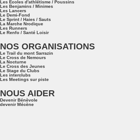
Les Ecoles d'athlétisme / Poussins
Les Benjamins / Minimes
Les Lancers
Le Demi-Fond
Le Sprint / Haies / Sauts
La Marche Nrodique
Les Runners
Le Renfo / Santé Loisir
NOS ORGANISATIONS
Le Trail du mont Sarrazin
Le Cross de Nemours
La Nocturne
Le Cross des Jeunes
Le Stage du Clubs
Les interclubs
Les Meetings sur piste
NOUS AIDER
Devenir Bénèvole
devenir Mécène