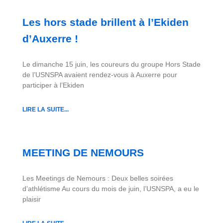
Les hors stade brillent à l’Ekiden
d’Auxerre !
Le dimanche 15 juin, les coureurs du groupe Hors Stade
de l’USNSPA avaient rendez-vous à Auxerre pour
participer à l’Ekiden
LIRE LA SUITE...
MEETING DE NEMOURS
Les Meetings de Nemours : Deux belles soirées
d’athlétisme Au cours du mois de juin, l’USNSPA, a eu le
plaisir