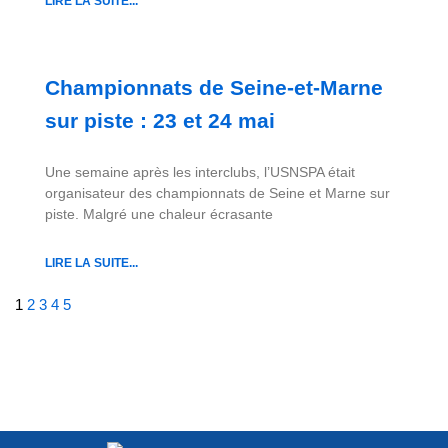
LIRE LA SUITE...
Championnats de Seine-et-Marne
sur piste : 23 et 24 mai
Une semaine après les interclubs, l’USNSPA était
organisateur des championnats de Seine et Marne sur
piste. Malgré une chaleur écrasante
LIRE LA SUITE...
1
2
3
4
5