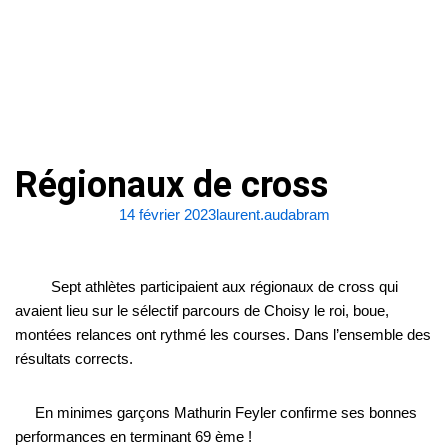
Aller
au
contenu
Régionaux de cross
14 février 2023
laurent.audabram
Sept athlètes participaient aux régionaux de cross qui
avaient lieu sur le sélectif parcours de Choisy le roi, boue,
montées relances ont rythmé les courses. Dans l’ensemble des
résultats corrects.
En minimes garçons Mathurin Feyler confirme ses bonnes
performances en terminant 69 ème !