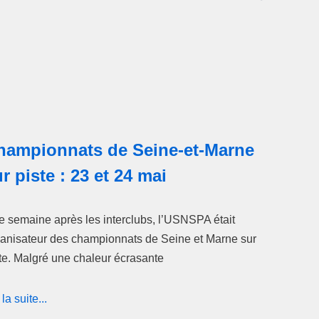
hampionnats de Seine-et-Marne
r piste : 23 et 24 mai
 semaine après les interclubs, l’USNSPA était
anisateur des championnats de Seine et Marne sur
te. Malgré une chaleur écrasante
 la suite...