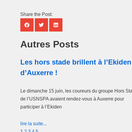
Share the Post:
Autres Posts
Les hors stade brillent à l’Ekiden
d’Auxerre !
Le dimanche 15 juin, les coureurs du groupe Hors St
de l’USNSPA avaient rendez-vous à Auxerre pour
participer à l’Ekiden
lire la suite...
1
2
3
4
5