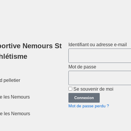
ortive Nemours St
Identifiant ou adresse e-mail
thlétisme
Mot de passe
 pelletier
Se souvenir de moi
re les Nemours
Connexion
Mot de passe perdu ?
re les Nemours