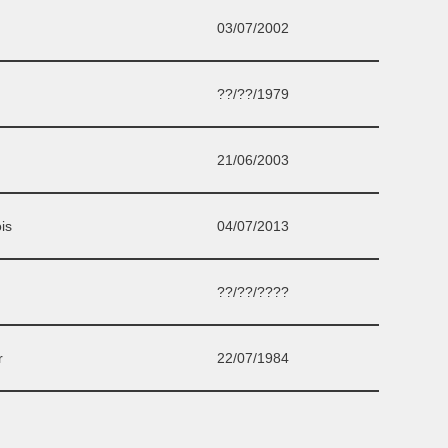
03/07/2002
??/??/1979
21/06/2003
is
04/07/2013
??/??/????
r
22/07/1984