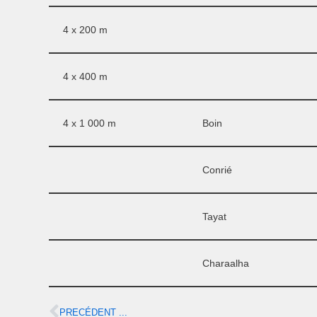
4 x 200 m
4 x 400 m
4 x 1 000 m
Boin
Conrié
Tayat
Charaalha
PRECÉDENT ...