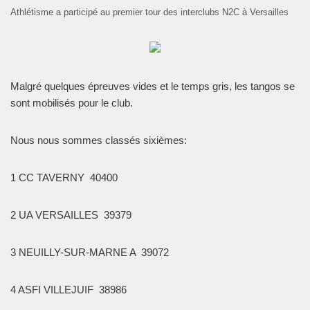
Athlétisme a participé au premier tour des interclubs N2C à Versailles
Malgré quelques épreuves vides et le temps gris, les tangos se
sont mobilisés pour le club.
Nous nous sommes classés sixièmes:
1 CC TAVERNY
40400
2 UA VERSAILLES
39379
3 NEUILLY-SUR-MARNE A
39072
4 ASFI VILLEJUIF
38986