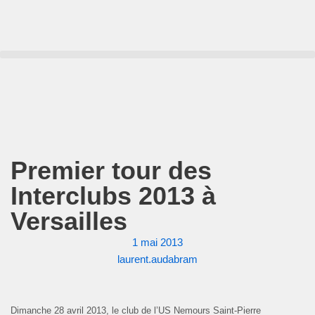
Aller
au
contenu
Premier tour des
Interclubs 2013 à
Versailles
1 mai 2013
laurent.audabram
Dimanche 28 avril 2013, le club d
e l’US Nemours Saint-Pierre