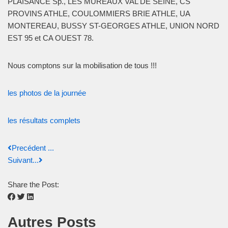
PLAISANCE Sp.,
LES MUREAUX VAL DE SEINE,
CS
PROVINS ATHLE,
COULOMMIERS BRIE ATHLE,
UA
MONTEREAU,
BUSSY ST-GEORGES ATHLE,
UNION NORD
EST 95 et
CA OUEST 78.
Nous comptons sur la mobilisation de tous !!!
les photos de la journée
les résultats complets
Precédent ...
Suivant...
Share the Post:
Autres Posts