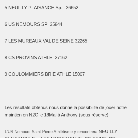
5 NEUILLY PLAISANCE Sp. 36652
6 US NEMOURS SP
35844
7 LES MUREAUX VAL DE SEINE 32265
8 CS PROVINS ATHLE
27162
9 COULOMMIERS BRIE ATHLE 15007
Les résultats obtenus nous donne la possibilité de jouer notre
maintien en N2C le 18Mai à Anthony (sous réserve)
L’
NEUILLY
US Nemours Saint-Pierre Athlétisme y rencontrera