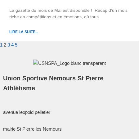
La gazette du mois de Mai est disponible ! Récap d’un mois
riche en compétitions et en émotions, où tous
LIRE LA SUITE...
1
2
3
4
5
Union Sportive Nemours St Pierre
Athlétisme
avenue leopold pelletier
mairie St Pierre les Nemours