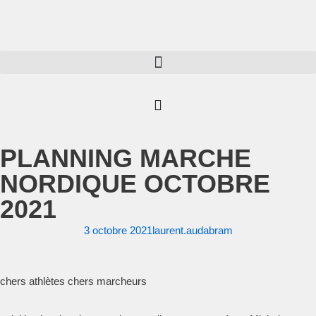
Aller
au
contenu
PLANNING MARCHE
NORDIQUE OCTOBRE
2021
3 octobre 2021
laurent.audabram
chers athlètes chers marcheurs