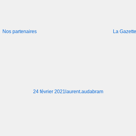
Nos partenaires
La Gazett
24 février 2021
laurent.audabram