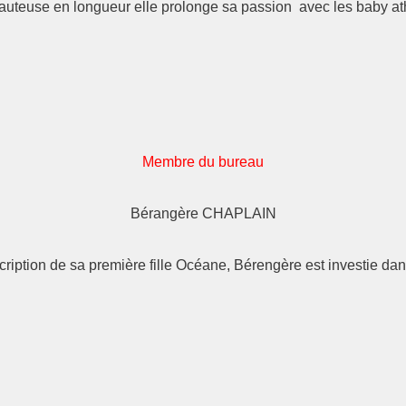
sauteuse en longueur elle prolonge sa passion avec les baby athlé
Membre du bureau
Bérangère CHAPLAIN
cription de sa première fille Océane, Bérengère est investie da