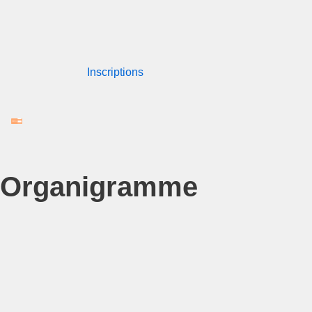
Aller
au
Inscriptions
contenu
Organigramme