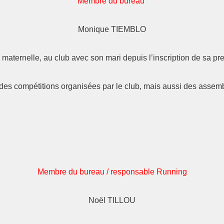
Membre du bureau
Monique TIEMBLO
 maternelle, au club avec son mari depuis l’inscription de sa prem
des compétitions organisées par le club, mais aussi des assem
Membre du bureau / responsable Running
Noël TILLOU