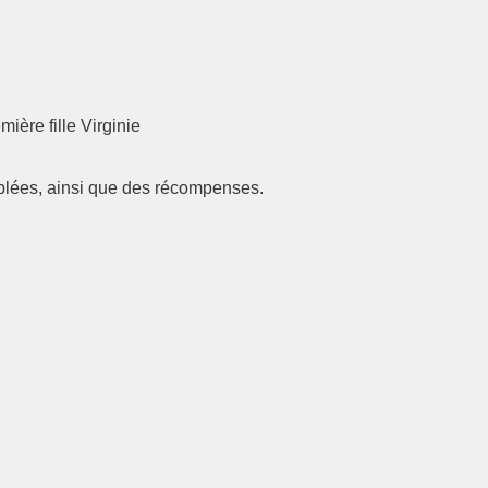
ière fille Virginie
blées, ainsi que des récompenses.