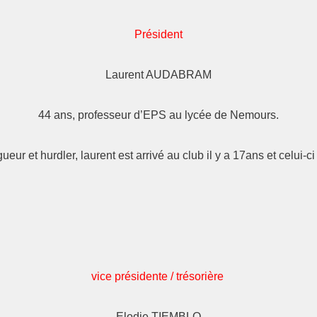
Président
Laurent AUDABRAM
44 ans, professeur d’EPS au lycée de Nemours.
ueur et hurdler, laurent est arrivé au club il y a 17ans et celui-
vice présidente / trésorière
Elodie TIEMBLO