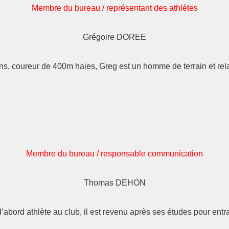
Membre du bureau / représentant des athlètes
Grégoire DOREE
ans, coureur de 400m haies, Greg est un homme de terrain et relat
Membre du bureau / responsable communication
Thomas DEHON
d’abord athlète au club, il est revenu après ses études pour entr