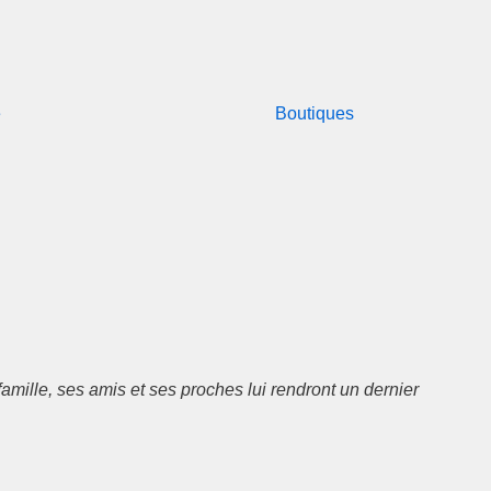
e
Boutiques
mille, ses amis et ses proches lui rendront un dernier