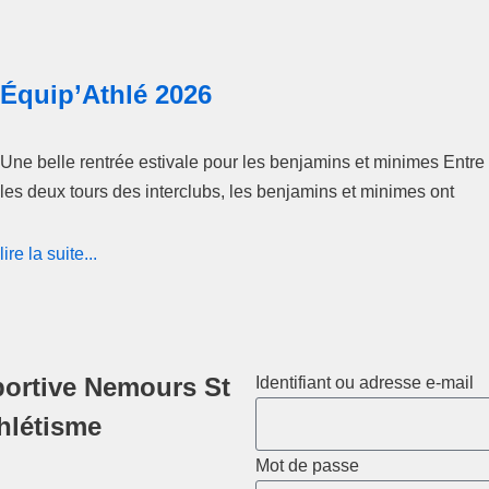
Équip’Athlé 2026
Une belle rentrée estivale pour les benjamins et minimes Entre
les deux tours des interclubs, les benjamins et minimes ont
lire la suite...
ortive Nemours St
Identifiant ou adresse e-mail
thlétisme
Mot de passe