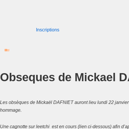
Aller
au
Inscriptions
contenu
Obseques de Mickael 
Les obsèques de Mickaël DAFNIET auront lieu lundi 22 janvier p
hommage.
Une cagnotte sur leetchi est en cours (lien ci-dessous) afin d’a