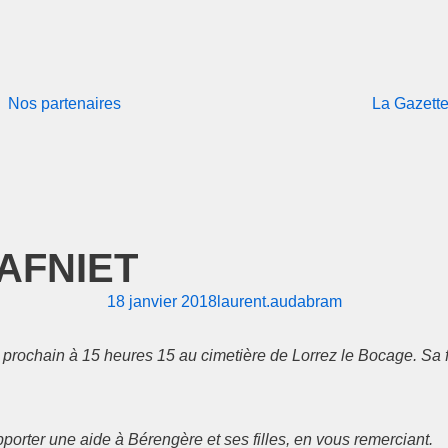
Nos partenaires
La Gazett
DAFNIET
18 janvier 2018
laurent.audabram
rochain à 15 heures 15 au cimetière de Lorrez le Bocage. Sa fa
pporter une aide à Bérengère et ses filles, en vous remerciant.