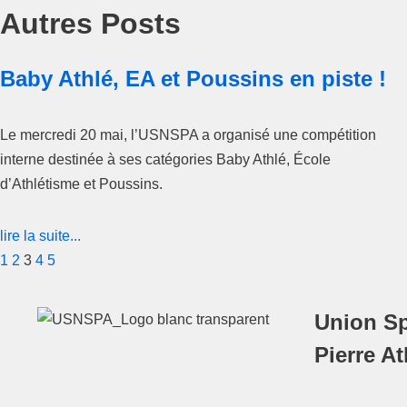
Autres Posts
Baby Athlé, EA et Poussins en piste !
Le mercredi 20 mai, l’USNSPA a organisé une compétition
interne destinée à ses catégories Baby Athlé, École
d’Athlétisme et Poussins.
lire la suite...
1
2
3
4
5
Union Sp
Pierre A