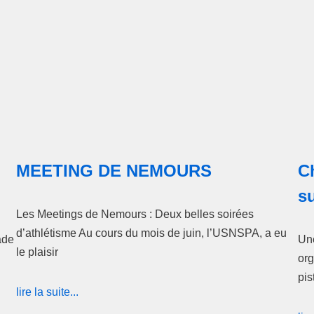
MEETING DE NEMOURS
C
su
Les Meetings de Nemours : Deux belles soirées
d’athlétisme Au cours du mois de juin, l’USNSPA, a eu
ade
Une
le plaisir
org
pis
lire la suite...