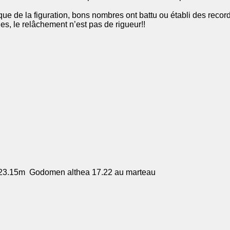
t que de la figuration, bons nombres ont battu ou établi des reco
, le relâchement n’est pas de rigueur!!
 23.15m Godomen althea 17.22 au marteau