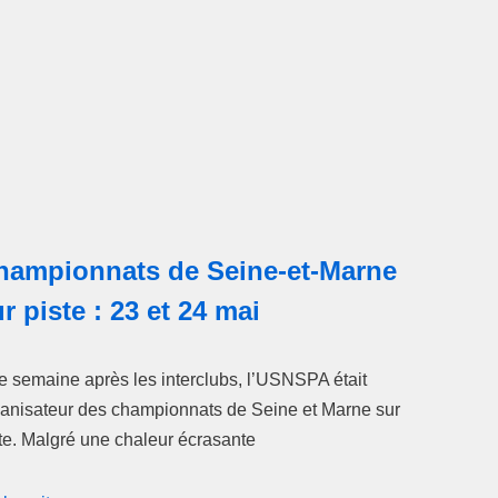
hampionnats de Seine-et-Marne
r piste : 23 et 24 mai
 semaine après les interclubs, l’USNSPA était
anisateur des championnats de Seine et Marne sur
te. Malgré une chaleur écrasante