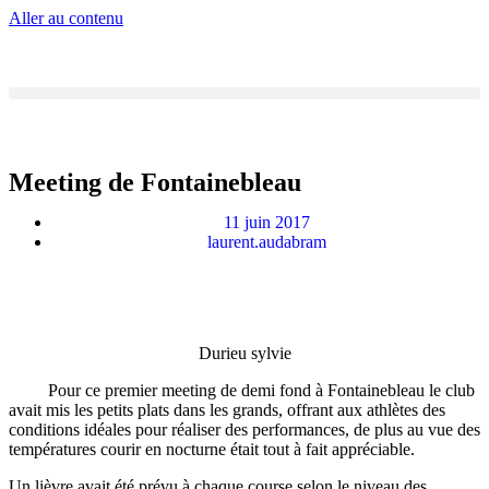
Aller au contenu
Meeting de Fontainebleau
11 juin 2017
laurent.audabram
Durieu sylvie
Pour ce premier meeting de demi fond à Fontainebleau le club
avait mis les petits plats dans les grands, offrant aux athlètes des
conditions idéales pour réaliser des performances, de plus au vue des
températures courir en nocturne était tout à fait appréciable.
Un lièvre avait été prévu à chaque course selon le niveau des