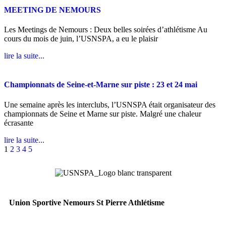
MEETING DE NEMOURS
Les Meetings de Nemours : Deux belles soirées d’athlétisme Au
cours du mois de juin, l’USNSPA, a eu le plaisir
lire la suite...
Championnats de Seine-et-Marne sur piste : 23 et 24 mai
Une semaine après les interclubs, l’USNSPA était organisateur des
championnats de Seine et Marne sur piste. Malgré une chaleur
écrasante
lire la suite...
1
2
3
4
5
Union Sportive Nemours St Pierre Athlétisme