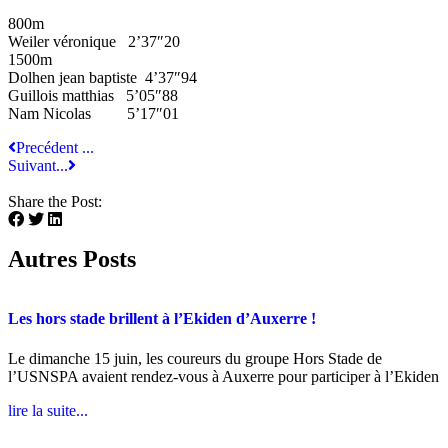
800m
Weiler véronique 2’37″20
1500m
Dolhen jean baptiste 4’37″94
Guillois matthias 5’05″88
Nam Nicolas 5’17″01
Precédent ...
Suivant...
Share the Post:
Autres Posts
Les hors stade brillent à l’Ekiden d’Auxerre !
Le dimanche 15 juin, les coureurs du groupe Hors Stade de
l’USNSPA avaient rendez-vous à Auxerre pour participer à l’Ekiden
lire la suite...