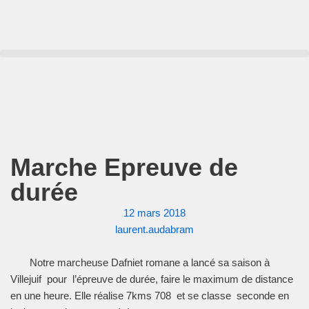
Aller
au
contenu
Marche Epreuve de
durée
12 mars 2018
laurent.audabram
N‌otre marcheuse Dafniet romane a lancé sa saison à
Villejuif pour l’épreuve de durée, faire le maximum de distance
en une heure. Elle réalise 7kms 708 ‌ et se classe seconde en