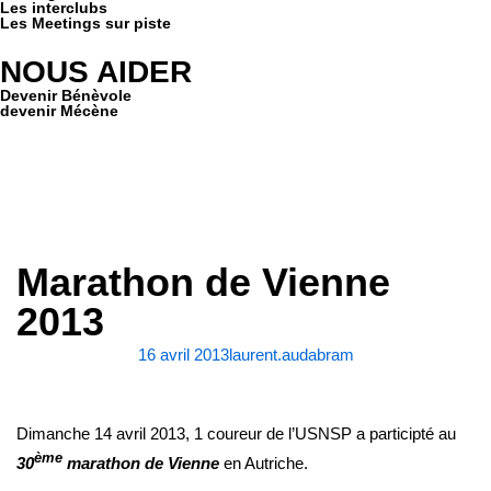
Les interclubs
Les Meetings sur piste
NOUS AIDER
Devenir Bénèvole
devenir Mécène
Marathon de Vienne
2013
16 avril 2013
laurent.audabram
Dimanche 14 avril 2013, 1 coureur de l’USNSP a participté au
ème
30
marathon de Vienne
en Autriche.