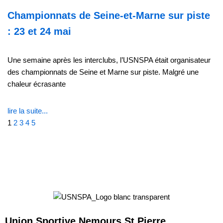
Championnats de Seine-et-Marne sur piste
: 23 et 24 mai
Une semaine après les interclubs, l’USNSPA était organisateur
des championnats de Seine et Marne sur piste. Malgré une
chaleur écrasante
lire la suite...
1
2
3
4
5
Union Sportive Nemours St Pierre