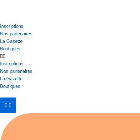
Aller
au
Inscriptions
contenu
Nos partenaires
La Gazette
Boutiques
Inscriptions
Nos partenaires
La Gazette
Boutiques