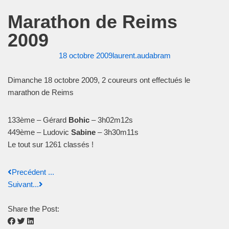
Marathon de Reims
2009
18 octobre 2009
laurent.audabram
Dimanche 18 octobre 2009, 2 coureurs ont effectués le
marathon de Reims
133ème – Gérard
Bohic
– 3h02m12s
449ème – Ludovic
Sabine
– 3h30m11s
Le tout sur 1261 classés !
Precédent ...
Suivant...
Share the Post: