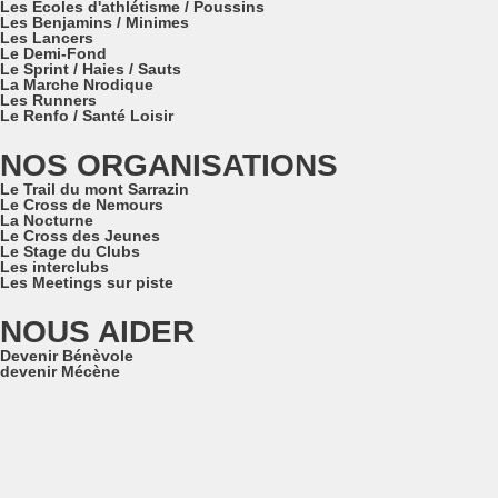
Les Ecoles d'athlétisme / Poussins
Les Benjamins / Minimes
Les Lancers
Le Demi-Fond
Le Sprint / Haies / Sauts
La Marche Nrodique
Les Runners
Le Renfo / Santé Loisir
NOS ORGANISATIONS
Le Trail du mont Sarrazin
Le Cross de Nemours
La Nocturne
Le Cross des Jeunes
Le Stage du Clubs
Les interclubs
Les Meetings sur piste
NOUS AIDER
Devenir Bénèvole
devenir Mécène