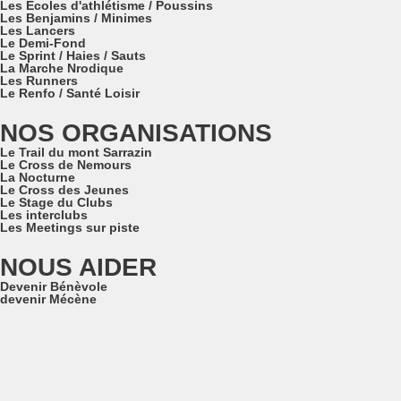
Les Ecoles d'athlétisme / Poussins
Les Benjamins / Minimes
Les Lancers
Le Demi-Fond
Le Sprint / Haies / Sauts
La Marche Nrodique
Les Runners
Le Renfo / Santé Loisir
NOS ORGANISATIONS
Le Trail du mont Sarrazin
Le Cross de Nemours
La Nocturne
Le Cross des Jeunes
Le Stage du Clubs
Les interclubs
Les Meetings sur piste
NOUS AIDER
Devenir Bénèvole
devenir Mécène