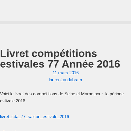
Aller
au
contenu
Livret compétitions
estivales 77 Année 2016
11 mars 2016
laurent.audabram
Voici le livret des compétitions de Seine et Marne pour la période
estivale 2016
livret_cda_77_saison_estivale_2016