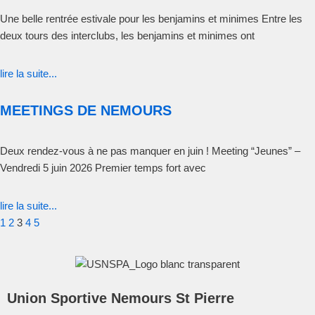
Une belle rentrée estivale pour les benjamins et minimes Entre les
deux tours des interclubs, les benjamins et minimes ont
lire la suite...
MEETINGS DE NEMOURS
Deux rendez-vous à ne pas manquer en juin ! Meeting “Jeunes” –
Vendredi 5 juin 2026 Premier temps fort avec
lire la suite...
1
2
3
4
5
Union Sportive Nemours St Pierre