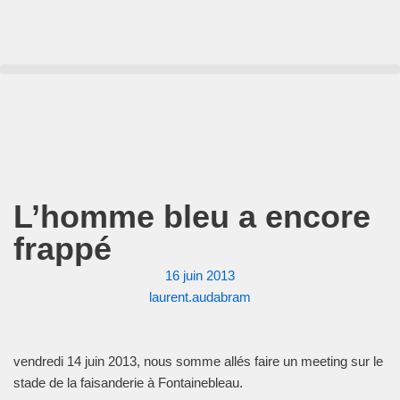
Aller
au
contenu
L’homme bleu a encore
frappé
16 juin 2013
laurent.audabram
vendredi 14 juin 2013, nous somme allés faire un meeting sur le
stade de la faisanderie à Fontainebleau.