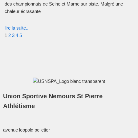
des championnats de Seine et Marne sur piste. Malgré une
chaleur écrasante
lire la suite...
1
2
3
4
5
Union Sportive Nemours St Pierre
Athlétisme
avenue leopold pelletier