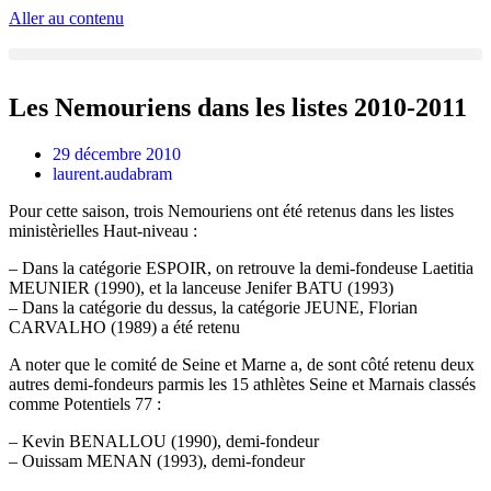
Aller au contenu
Les Nemouriens dans les listes 2010-2011
29 décembre 2010
laurent.audabram
Pour cette saison, trois Nemouriens ont été retenus dans les listes
ministèrielles Haut-niveau :
– Dans la catégorie ESPOIR, on retrouve la demi-fondeuse Laetitia
MEUNIER (1990), et la lanceuse Jenifer BATU (1993)
– Dans la catégorie du dessus, la catégorie JEUNE, Florian
CARVALHO (1989) a été retenu
A noter que le comité de Seine et Marne a, de sont côté retenu deux
autres demi-fondeurs parmis les 15 athlètes Seine et Marnais classés
comme Potentiels 77 :
– Kevin BENALLOU (1990), demi-fondeur
– Ouissam MENAN (1993), demi-fondeur