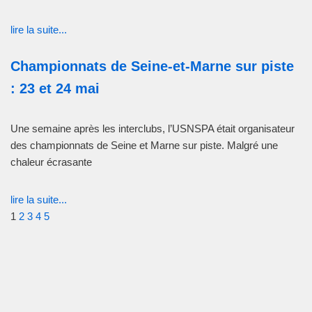
lire la suite...
Championnats de Seine-et-Marne sur piste
: 23 et 24 mai
Une semaine après les interclubs, l’USNSPA était organisateur
des championnats de Seine et Marne sur piste. Malgré une
chaleur écrasante
lire la suite...
1
2
3
4
5