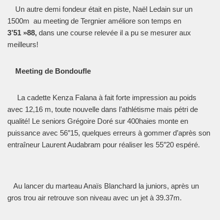
Un autre demi fondeur était en piste, Naël Ledain sur un
1500m au meeting de Tergnier améliore son temps en
3’51 »88,
dans une course relevée il a pu se mesurer aux
meilleurs!
Meeting de Bondoufle
La cadette Kenza Falana à fait forte impression au poids
avec 12,16 m, toute nouvelle dans l’athlétisme mais pétri de
qualité! Le seniors Grégoire Doré sur 400haies monte en
puissance avec 56″15, quelques erreurs à gommer d’après son
entraîneur Laurent Audabram pour réaliser les 55″20 espéré.
Au lancer du marteau Anaïs Blanchard la juniors, après un
gros trou air retrouve son niveau avec un jet à 39.37m.