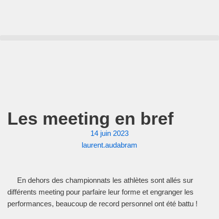
Aller
au
contenu
Les meeting en bref
14 juin 2023
laurent.audabram
En dehors des championnats les athlètes sont allés sur
différents meeting pour parfaire leur forme et engranger les
performances, beaucoup de record personnel ont été battu !