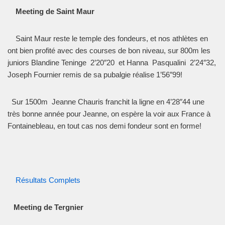
Meeting de Saint Maur
Saint Maur reste le temple des fondeurs, et nos athlètes en
ont bien profité avec des courses de bon niveau, sur 800m les
juniors Blandine Teninge 2’20″20 et Hanna Pasqualini 2’24″32,
Joseph Fournier remis de sa pubalgie réalise 1’56″99!
Sur 1500m Jeanne Chauris franchit la ligne en 4’28″44 une
très bonne année pour Jeanne, on espère la voir aux France à
Fontainebleau, en tout cas nos demi fondeur sont en forme!
Résultats Complets
Meeting de Tergnier