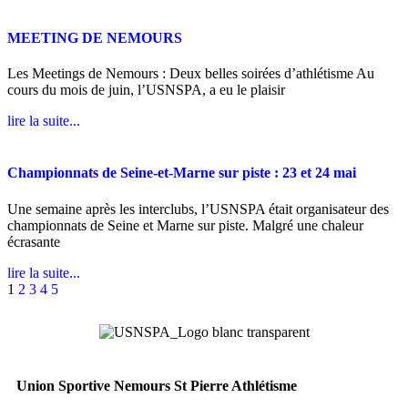
MEETING DE NEMOURS
Les Meetings de Nemours : Deux belles soirées d’athlétisme Au
cours du mois de juin, l’USNSPA, a eu le plaisir
lire la suite...
Championnats de Seine-et-Marne sur piste : 23 et 24 mai
Une semaine après les interclubs, l’USNSPA était organisateur des
championnats de Seine et Marne sur piste. Malgré une chaleur
écrasante
lire la suite...
1
2
3
4
5
Union Sportive Nemours St Pierre Athlétisme