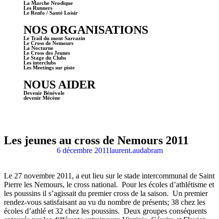
La Marche Nrodique
Les Runners
Le Renfo / Santé Loisir
NOS ORGANISATIONS
Le Trail du mont Sarrazin
Le Cross de Nemours
La Nocturne
Le Cross des Jeunes
Le Stage du Clubs
Les interclubs
Les Meetings sur piste
NOUS AIDER
Devenir Bénèvole
devenir Mécène
Les jeunes au cross de Nemours 2011
6 décembre 2011
laurent.audabram
Le 27 novembre 2011, a eut lieu sur le stade intercommunal de Saint
Pierre les Nemours, le cross national. Pour les écoles d’athlétisme et
les poussins il s’agissait du premier cross de la saison. Un premier
rendez-vous satisfaisant au vu du nombre de présents; 38 chez les
écoles d’athlé et 32 chez les poussins. Deux groupes conséquents