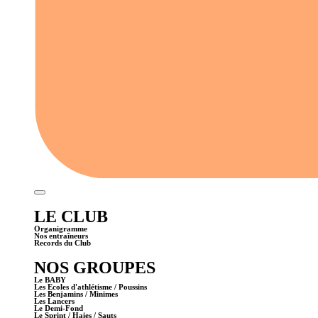
LE CLUB
Organigramme
Nos entraîneurs
Records du Club
NOS GROUPES
Le BABY
Les Ecoles d'athlétisme / Poussins
Les Benjamins / Minimes
Les Lancers
Le Demi-Fond
Le Sprint / Haies / Sauts