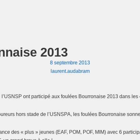
nnaise 2013
8 septembre 2013
laurent.audabram
e l’USNSP ont participé aux foulées Bourronaise 2013 dans les 
coureurs hors stade de l’USNSPA, les foulées Bourronaise sonn
ance des « plus » jeunes (EAF, POM, POF, MIM) avec 6 participa