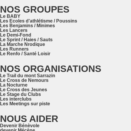
NOS GROUPES
Le BABY
Les Ecoles d'athlétisme / Poussins
Les Benjamins / Minimes
Les Lancers
Le Demi-Fond
Le Sprint / Haies / Sauts
La Marche Nrodique
Les Runners
Le Renfo / Santé Loisir
NOS ORGANISATIONS
Le Trail du mont Sarrazin
Le Cross de Nemours
La Nocturne
Le Cross des Jeunes
Le Stage du Clubs
Les interclubs
Les Meetings sur piste
NOUS AIDER
Devenir Bénèvole
devenir Mécène