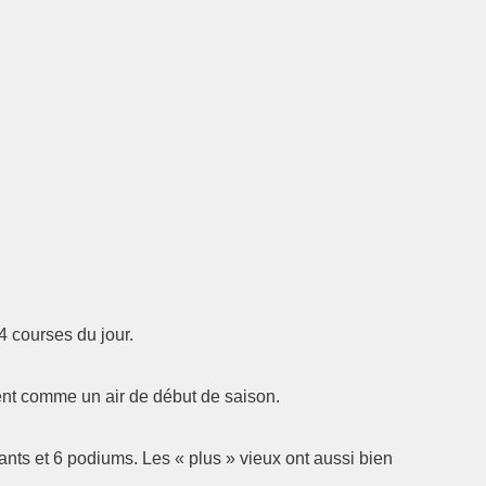
4 courses du jour.
ent comme un air de début de saison.
nts et 6 podiums. Les « plus » vieux ont aussi bien