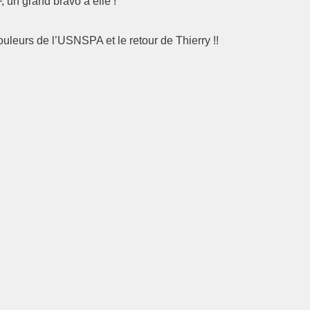
 un grand bravo à elle !
uleurs de l’USNSPA et le retour de Thierry !!