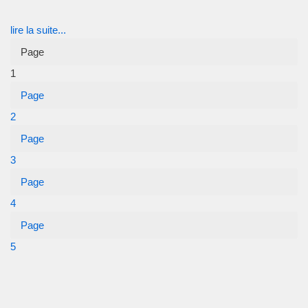
lire la suite...
Page
1
Page
2
Page
3
Page
4
Page
5