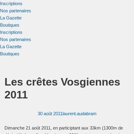
Inscriptions
Nos partenaires
Aller
La Gazette
au
Boutiques
contenu
Inscriptions
Nos partenaires
La Gazette
Boutiques
Les crêtes Vosgiennes
2011
30 août 2011
laurent.audabram
Dimanche 21 août 2011, en participtant
aux 33km (1300m de