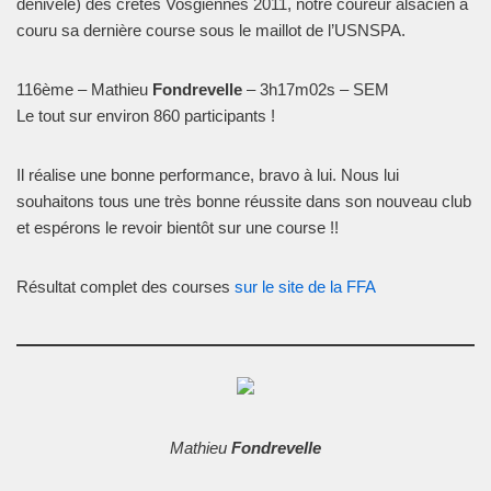
dénivelé) des crêtes Vosgiennes 2011
, notre coureur alsacien a
couru sa dernière course sous le maillot de l’USNSPA.
116ème – Mathieu
Fondrevelle
– 3h17m02s – SEM
Le tout sur environ 860 participants !
Il réalise une bonne performance, bravo à lui. Nous lui
souhaitons tous une très bonne réussite dans son nouveau club
et espérons le revoir bientôt sur une course !!
Résultat complet des courses
sur le site de la FFA
Mathieu
Fondrevelle