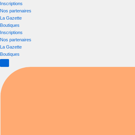
Inscriptions
Nos partenaires
Aller
La Gazette
au
Boutiques
contenu
Inscriptions
Nos partenaires
La Gazette
Boutiques