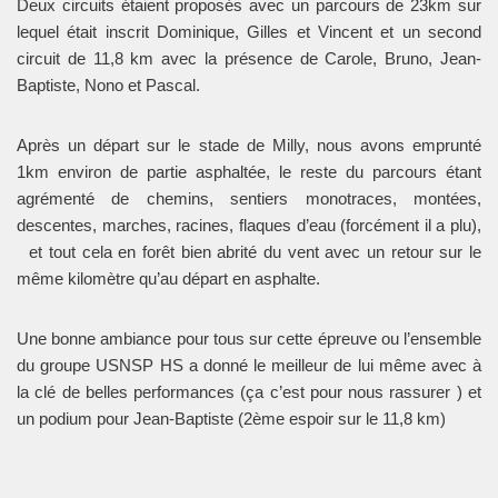
Deux circuits étaient proposés avec un parcours de 23km sur
lequel était inscrit Dominique, Gilles et Vincent et un second
circuit de 11,8 km avec la présence de Carole, Bruno, Jean-
Baptiste, Nono et Pascal.
Après un départ sur le stade de Milly, nous avons emprunté
1km environ de partie asphaltée, le reste du parcours étant
agrémenté de chemins, sentiers monotraces, montées,
descentes, marches, racines, flaques d’eau (forcément il a plu),
et tout cela en forêt bien abrité du vent avec un retour sur le
même kilomètre qu’au départ en asphalte.
Une bonne ambiance pour tous sur cette épreuve ou l’ensemble
du groupe USNSP HS a donné le meilleur de lui même avec à
la clé de belles performances (ça c’est pour nous rassurer ) et
un podium pour Jean-Baptiste (2ème espoir sur le 11,8 km)