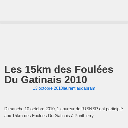
Aller
au
contenu
Les 15km des Foulées
Du Gatinais 2010
13 octobre 2010
laurent.audabram
Dimanche 10 octobre 2010, 1 coureur de l’USNSP ont participté
aux 15km des Foulees Du Gatinais à Ponthierry.