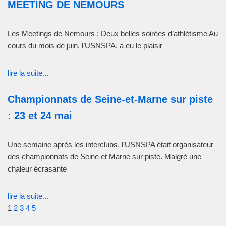
MEETING DE NEMOURS
Les Meetings de Nemours : Deux belles soirées d’athlétisme Au
cours du mois de juin, l’USNSPA, a eu le plaisir
lire la suite...
Championnats de Seine-et-Marne sur piste
: 23 et 24 mai
Une semaine après les interclubs, l’USNSPA était organisateur
des championnats de Seine et Marne sur piste. Malgré une
chaleur écrasante
lire la suite...
1
2
3
4
5