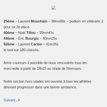
25éme
– Laurent
Mouchain
– 38mn06s – podium en vétérans 2
pour sa 2é place
40éme
– Noël
Tillou
– 39mn41s
44éme
– Éric
Bourgis
– 40mn25s
52ème
– Laurent
Carion
– 41m26s
le tout sur 180 classés.
Amis coureurs il possible de nous rencontrés tous les
mercredis à partir de 18h15 au stade de Nemours.
Notre section hors-stades est ouverte à tous les athlètes
désirant progresser dans une bonne ambiance.
Suivant...