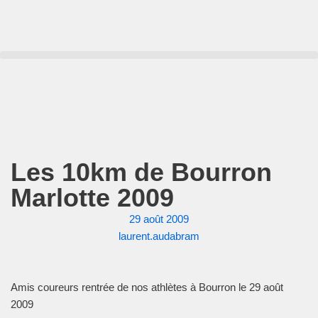
Aller
au
contenu
Les 10km de Bourron
Marlotte 2009
29 août 2009
laurent.audabram
Amis coureurs rentrée de nos athlètes à Bourron le 29 août
2009