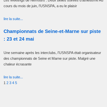
Les Meetings de Nemours : Deux belles soirées d’athlétisme Au
cours du mois de juin, l’USNSPA, a eu le plaisir
lire la suite...
Championnats de Seine-et-Marne sur piste
: 23 et 24 mai
Une semaine après les interclubs, l’USNSPA était organisateur
des championnats de Seine et Marne sur piste. Malgré une
chaleur écrasante
lire la suite...
1
2
3
4
5