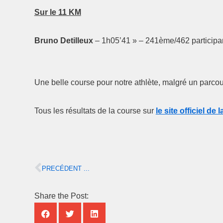
Sur le 11 KM
Bruno Detilleux
– 1h05’41 » – 241ème/462 participa
Une belle course pour notre athlète, malgré un parcour
Tous les résultats de la course sur
le site officiel de 
PRECÉDENT ...
Share the Post: