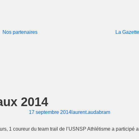
Nos partenaires
La Gazett
haux 2014
17 septembre 2014
laurent.audabram
, 1 coureur du team trail de l’USNSP Athlétisme a participé au