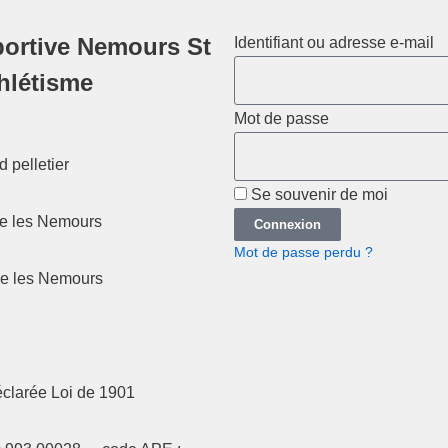
ortive Nemours St
Identifiant ou adresse e-mail
thlétisme
Mot de passe
 pelletier
Se souvenir de moi
re les Nemours
Connexion
Mot de passe perdu ?
re les Nemours
éclarée Loi de 1901