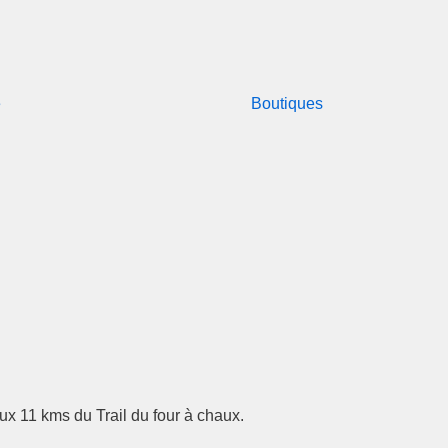
e
Boutiques
x 11 kms du Trail du four à chaux.