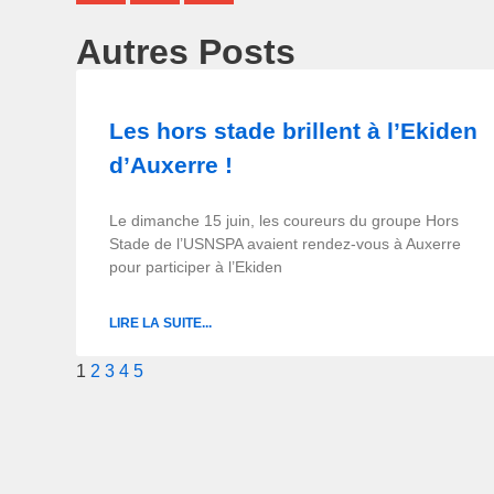
Autres Posts
Les hors stade brillent à l’Ekiden
d’Auxerre !
Le dimanche 15 juin, les coureurs du groupe Hors
Stade de l’USNSPA avaient rendez-vous à Auxerre
pour participer à l’Ekiden
LIRE LA SUITE...
1
2
3
4
5