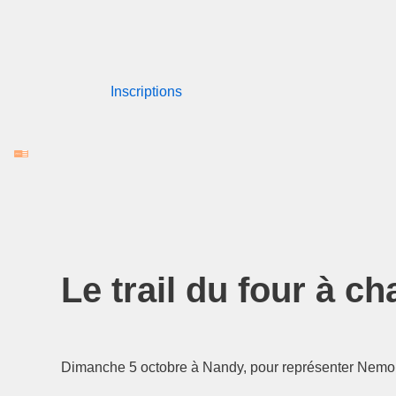
Aller
au
Inscriptions
contenu
Le trail du four à c
Dimanche 5 octobre à Nandy, pour représenter Nemours