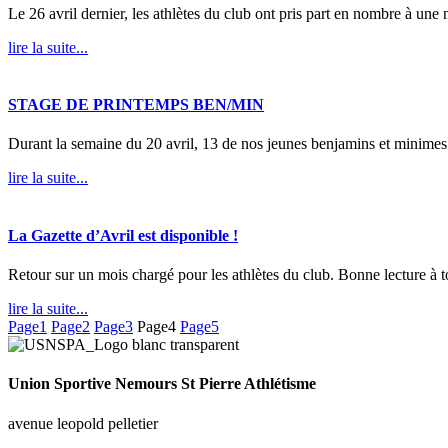
Le 26 avril dernier, les athlètes du club ont pris part en nombre à un
lire la suite...
STAGE DE PRINTEMPS BEN/MIN
Durant la semaine du 20 avril, 13 de nos jeunes benjamins et minimes 
lire la suite...
La Gazette d’Avril est disponible !
Retour sur un mois chargé pour les athlètes du club. Bonne lecture à 
lire la suite...
Page
1
Page
2
Page
3
Page
4
Page
5
Union Sportive Nemours St Pierre Athlétisme
avenue leopold pelletier