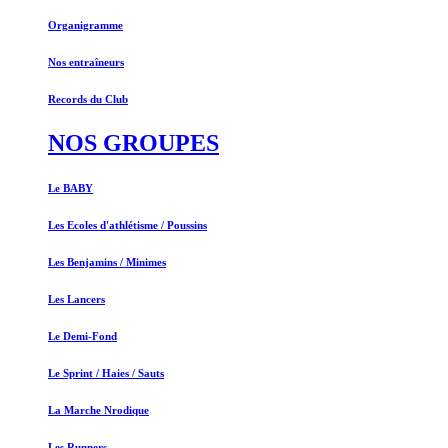
Organigramme
Nos entraîneurs
Records du Club
NOS GROUPES
Le BABY
Les Ecoles d'athlétisme / Poussins
Les Benjamins / Minimes
Les Lancers
Le Demi-Fond
Le Sprint / Haies / Sauts
La Marche Nrodique
Les Runners