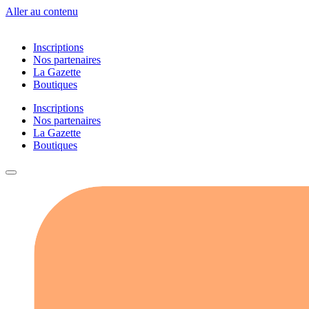
Aller au contenu
Inscriptions
Nos partenaires
La Gazette
Boutiques
Inscriptions
Nos partenaires
La Gazette
Boutiques