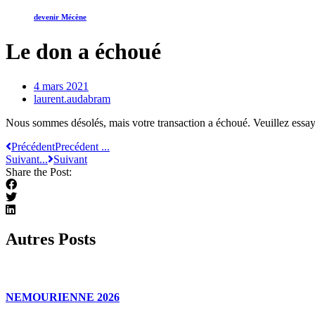
devenir Mécène
Le don a échoué
4 mars 2021
laurent.audabram
Nous sommes désolés, mais votre transaction a échoué. Veuillez essaye
Précédent
Precédent ...
Suivant...
Suivant
Share the Post:
Autres Posts
NEMOURIENNE 2026