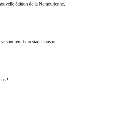
e nouvelle édition de la Nemourienne,
se sont réunis au stade sous un
tous !