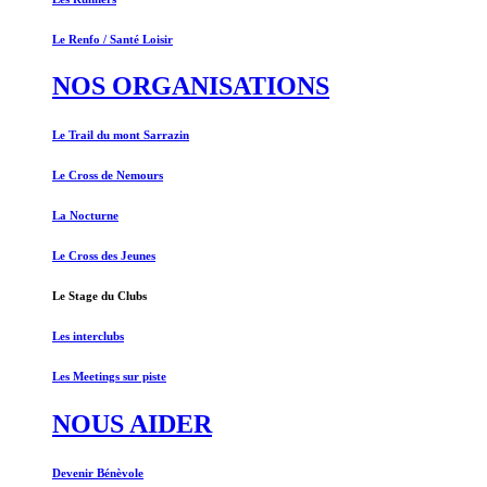
Le Renfo / Santé Loisir
NOS ORGANISATIONS
Le Trail du mont Sarrazin
Le Cross de Nemours
La Nocturne
Le Cross des Jeunes
Le Stage du Clubs
Les interclubs
Les Meetings sur piste
NOUS AIDER
Devenir Bénèvole