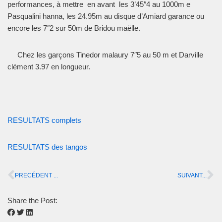
performances, à mettre en avant les 3’45″4 au 1000m e
Pasqualini hanna, les 24.95m au disque d’Amiard garance ou
encore les 7″2 sur 50m de Bridou maëlle.
Chez les garçons Tinedor malaury 7″5 au 50 m et Darville
clément 3.97 en longueur.
RESULTATS complets
RESULTATS des tangos
PRECÉDENT ...
SUIVANT...
Share the Post: