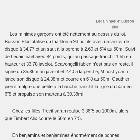
Ledain naël et Busson
éloi
Les minimes garçons ont été nettement au dessus du lot,
Busson Eloi totalise un triathlon à 93 points avec un lancer de
disque à 34.77 et un saut à la perche à 2.60 et 6″4 au 50m. Suivi
de Ledain naël avec 84 points, qui au passage franchit 1.55 en
hauteur et 33.78 javelot. Scavongelli fabien n’est pas en reste, il
signe un 35.36m au javelot et 2.40 à la perche, Minost yoann
lance son disque à 24.38m et courre en 6″8 au 50m. Gauthier
pierre malgré une petite à la hanche franchit la ligne du 50m en
6″8 et propulse son marteau à 30.39m!
Chez les filles Trevit sarah réalise 3’36″5 au 1000m, alors
que Timbert Alix courre le 50m en 7″5.
En benjamins et benjamines énormément de bonnes