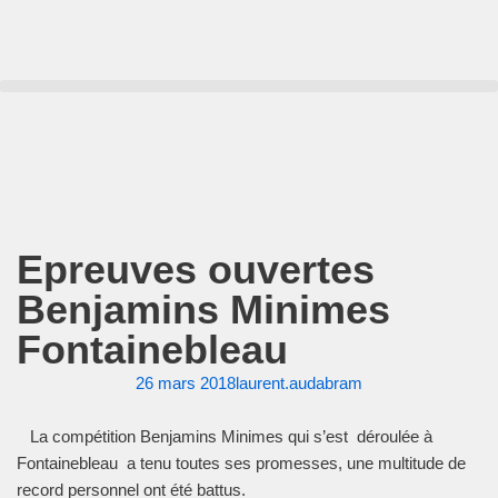
Aller
au
contenu
Epreuves ouvertes
Benjamins Minimes
Fontainebleau
26 mars 2018
laurent.audabram
La compétition Benjamins Minimes qui s’est déroulée à
Fontainebleau a tenu toutes ses promesses, une multitude de
record personnel ont été battus.