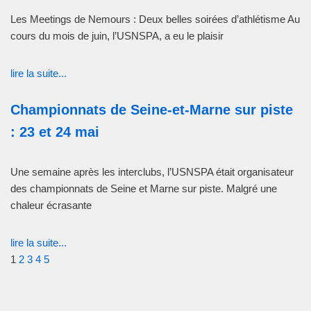
Les Meetings de Nemours : Deux belles soirées d’athlétisme Au
cours du mois de juin, l’USNSPA, a eu le plaisir
lire la suite...
Championnats de Seine-et-Marne sur piste
: 23 et 24 mai
Une semaine après les interclubs, l’USNSPA était organisateur
des championnats de Seine et Marne sur piste. Malgré une
chaleur écrasante
lire la suite...
1
2
3
4
5