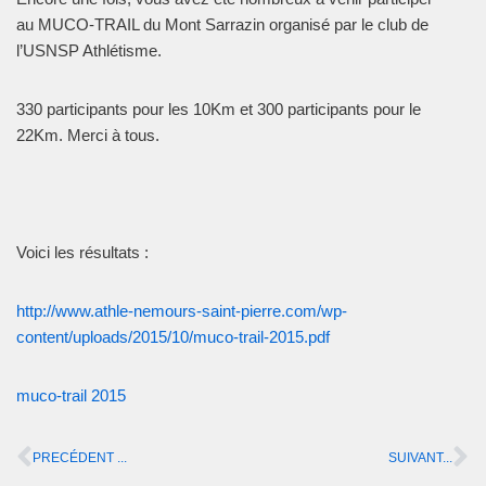
au MUCO-TRAIL du Mont Sarrazin organisé par le club de
l’USNSP Athlétisme.
330 participants pour les 10Km et 300 participants pour le
22Km. Merci à tous.
Voici les résultats :
http://www.athle-nemours-saint-pierre.com/wp-
content/uploads/2015/10/muco-trail-2015.pdf
muco-trail 2015
PRECÉDENT ...
SUIVANT...