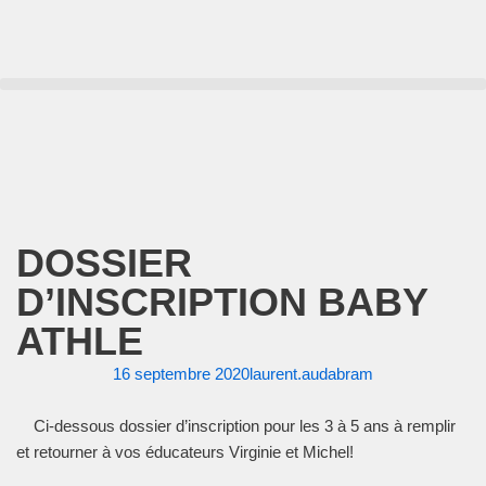
Aller
au
contenu
DOSSIER
D’INSCRIPTION BABY
ATHLE
16 septembre 2020
laurent.audabram
Ci-dessous dossier d’inscription pour les 3 à 5 ans à remplir
et retourner à vos éducateurs Virginie et Michel!