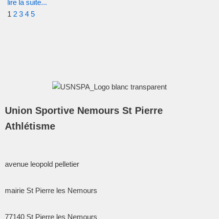
lire la suite...
1
2
3
4
5
Union Sportive Nemours St Pierre
Athlétisme
avenue leopold pelletier
mairie St Pierre les Nemours
77140
St Pierre les Nemours